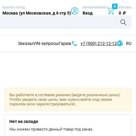
0
ВЫБРАТЬ ГОРОД
ЛИЧНЫЙ КАБИНЕТ
КОРЗИНА
Москва (ул Московская, д 6 стр 5)
Вход
0
₽
Заказы
VIN-запросы
Гараж
+7 (900)
212-12-12
RU
Вы работаете в гостевом режиме (видите розничные цены).
Чтобы увидеть свои цены, вам нужно войти под своим
паролем (или зарегистрироваться).
Нет на складе
Мы можем привезти данный товар под заказ.