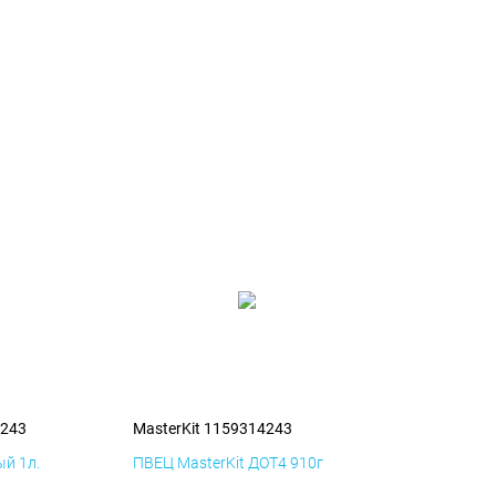
4243
MasterKit 1159314243
й 1л.
ПВЕЦ MasterKit ДОТ4 910г