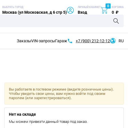
0
ВЫБРАТЬ ГОРОД
ЛИЧНЫЙ КАБИНЕТ
КОРЗИНА
Москва (ул Московская, д 6 стр 5)
Вход
0
₽
Заказы
VIN-запросы
Гараж
+7 (900)
212-12-12
RU
Вы работаете в гостевом режиме (видите розничные цены).
Чтобы увидеть свои цены, вам нужно войти под своим
паролем (или зарегистрироваться).
Нет на складе
Мы можем привезти данный товар под заказ.