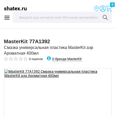
0
shatex.ru
MasterKit
77A1392
Смазка универсальная пластика MasterKit аэр
Ароматная 400мл
О бренде MasterKit
0 оценок