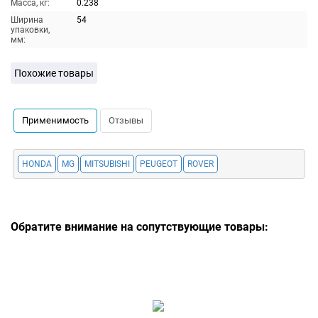
Масса, кг:
0.238
Ширина
54
упаковки,
мм:
Похожие товары
Применимость
Отзывы
HONDA
MG
MITSUBISHI
PEUGEOT
ROVER
Обратите внимание на сопутствующие товары: