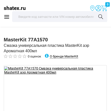
0
shatex.ru
MasterKit
77A1570
Смазка универсальная пластика MasterKit аэр
Ароматная 400мл
О бренде MasterKit
0 оценок