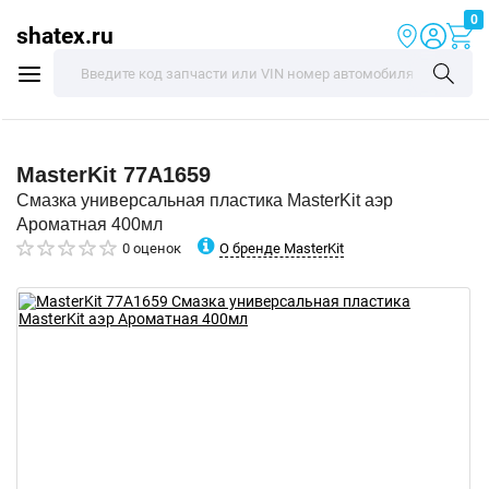
0
shatex.ru
MasterKit
77A1659
Смазка универсальная пластика MasterKit аэр
Ароматная 400мл
О бренде MasterKit
0 оценок