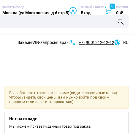
0
ВЫБРАТЬ ГОРОД
ЛИЧНЫЙ КАБИНЕТ
КОРЗИНА
Москва (ул Московская, д 6 стр 5)
Вход
0
₽
Заказы
VIN-запросы
Гараж
+7 (900)
212-12-12
RU
Вы работаете в гостевом режиме (видите розничные цены).
Чтобы увидеть свои цены, вам нужно войти под своим
паролем (или зарегистрироваться).
Нет на складе
Мы можем привезти данный товар под заказ.