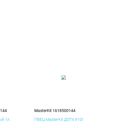
0144
MasterKit 1618500144
й 1л.
ПВЕЦ MasterKit ДОТ4 910г