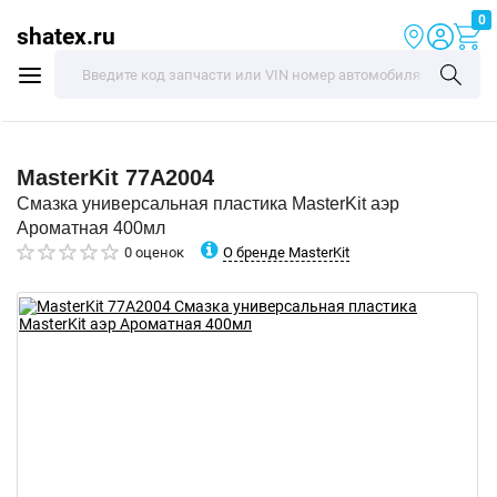
0
shatex.ru
MasterKit
77A2004
Смазка универсальная пластика MasterKit аэр
Ароматная 400мл
О бренде MasterKit
0 оценок