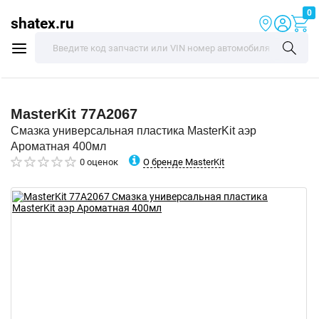
0
shatex.ru
MasterKit
77A2067
Смазка универсальная пластика MasterKit аэр
Ароматная 400мл
О бренде MasterKit
0 оценок