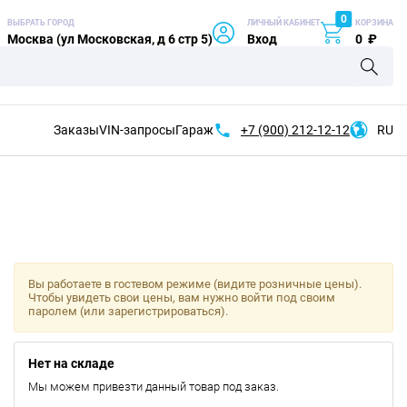
0
ВЫБРАТЬ ГОРОД
ЛИЧНЫЙ КАБИНЕТ
КОРЗИНА
Москва (ул Московская, д 6 стр 5)
Вход
0
₽
Заказы
VIN-запросы
Гараж
+7 (900)
212-12-12
RU
Вы работаете в гостевом режиме (видите розничные цены).
Чтобы увидеть свои цены, вам нужно войти под своим
паролем (или зарегистрироваться).
Нет на складе
Мы можем привезти данный товар под заказ.