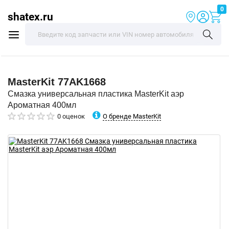
0
shatex.ru
MasterKit
77AK1668
Смазка универсальная пластика MasterKit аэр
Ароматная 400мл
О бренде MasterKit
0 оценок