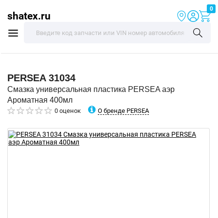
0
shatex.ru
PERSEA
31034
Смазка универсальная пластика PERSEA аэр
Ароматная 400мл
О бренде PERSEA
0 оценок