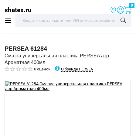
0
shatex.ru
PERSEA
61284
Смазка универсальная пластика PERSEA аэр
Ароматная 400мл
О бренде PERSEA
0 оценок