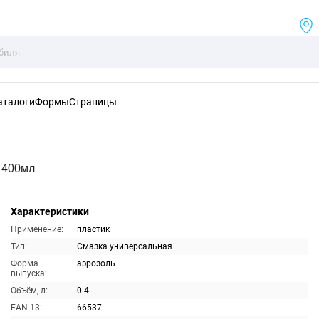
аталоги
Формы
Страницы
 400мл
Характеристики
Применение:
пластик
Тип:
Смазка универсальная
Форма
аэрозоль
выпуска:
Объём, л:
0.4
EAN-13:
66537