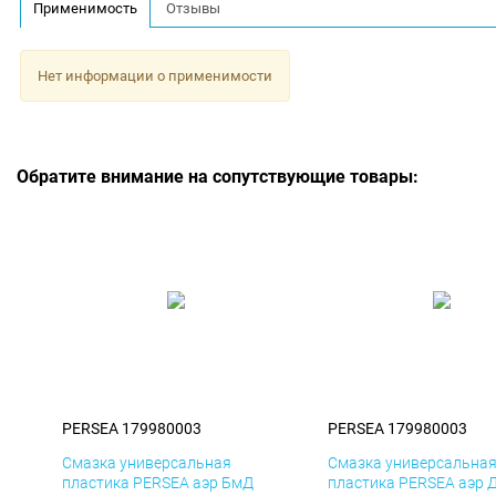
Применимость
Отзывы
Нет информации о применимости
Обратите внимание на сопутствующие товары:
PERSEA 179980003
PERSEA 179980003
Смазка универсальная
Смазка универсальна
пластика PERSEA аэр БмД
пластика PERSEA аэр 