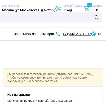
0
ВЫБРАТЬ ГОРОД
ЛИЧНЫЙ КАБИНЕТ
КОРЗИНА
Москва (ул Московская, д 6 стр 5)
Вход
0
₽
Заказы
VIN-запросы
Гараж
+7 (900)
212-12-12
RU
Вы работаете в гостевом режиме (видите розничные цены).
Чтобы увидеть свои цены, вам нужно войти под своим
паролем (или зарегистрироваться).
Нет на складе
Мы можем привезти данный товар под заказ.