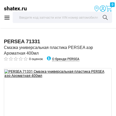
0
shatex.ru
PERSEA
71331
Смазка универсальная пластика PERSEA аэр
Ароматная 400мл
О бренде PERSEA
0 оценок