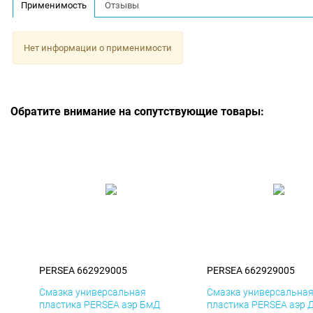
Применимость
Отзывы
Нет информации о применимости
Обратите внимание на сопутствующие товары:
PERSEA 662929005
PERSEA 662929005
Смазка универсальная
Смазка универсальна
пластика PERSEA аэр БмД
пластика PERSEA аэр 