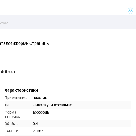
аталоги
Формы
Страницы
 400мл
Характеристики
Применение:
пластик
Тип:
Смазка универсальная
Форма
аэрозоль
выпуска:
Объём, л:
0.4
EAN-13:
71387