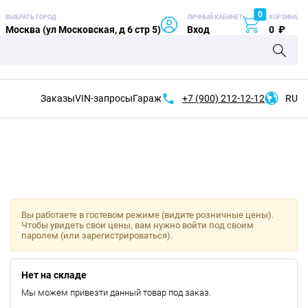
0
ВЫБРАТЬ ГОРОД
ЛИЧНЫЙ КАБИНЕТ
КОРЗИНА
Москва (ул Московская, д 6 стр 5)
Вход
0
₽
Заказы
VIN-запросы
Гараж
+7 (900)
212-12-12
RU
Вы работаете в гостевом режиме (видите розничные цены).
Чтобы увидеть свои цены, вам нужно войти под своим
паролем (или зарегистрироваться).
Нет на складе
Мы можем привезти данный товар под заказ.