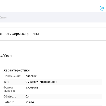
аталоги
Формы
Страницы
 400мл
Характеристики
Применение:
пластик
Тип:
Смазка универсальная
Форма
аэрозоль
выпуска:
Объём, л:
0.4
EAN-13:
71494