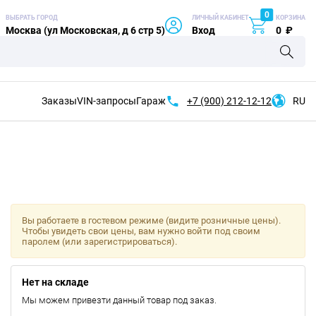
0
ВЫБРАТЬ ГОРОД
ЛИЧНЫЙ КАБИНЕТ
КОРЗИНА
Москва (ул Московская, д 6 стр 5)
Вход
0
₽
Заказы
VIN-запросы
Гараж
+7 (900)
212-12-12
RU
Вы работаете в гостевом режиме (видите розничные цены).
Чтобы увидеть свои цены, вам нужно войти под своим
паролем (или зарегистрироваться).
Нет на складе
Мы можем привезти данный товар под заказ.