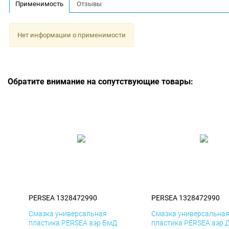
Применимость
Отзывы
Нет информации о применимости
Обратите внимание на сопутствующие товары:
PERSEA 1328472990
PERSEA 1328472990
Смазка универсальная
Смазка универсальна
пластика PERSEA аэр БмД
пластика PERSEA аэр 