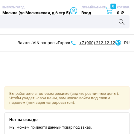
0
ВЫБРАТЬ ГОРОД
ЛИЧНЫЙ КАБИНЕТ
КОРЗИНА
Москва (ул Московская, д 6 стр 5)
Вход
0
₽
Заказы
VIN-запросы
Гараж
+7 (900)
212-12-12
RU
Вы работаете в гостевом режиме (видите розничные цены).
Чтобы увидеть свои цены, вам нужно войти под своим
паролем (или зарегистрироваться).
Нет на складе
Мы можем привезти данный товар под заказ.