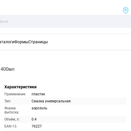
аталоги
Формы
Страницы
 400мл
Характеристики
Применение:
пластик
Тип:
Смазка универсальная
Форма
аэрозоль
выпуска:
Объём, л:
0.4
EAN-13:
76227