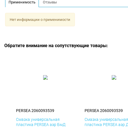
Применимость
Отзывы
Нет информации о применимости
Обратите внимание на сопутствующие товары:
PERSEA 2060093539
PERSEA 2060093539
Смазка универсальная
Смазка универсальна
пластика PERSEA аэр БмД
пластика PERSEA аэр 