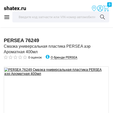
0
shatex.ru
PERSEA
76249
Смазка универсальная пластика PERSEA аэр
Ароматная 400мл
О бренде PERSEA
0 оценок