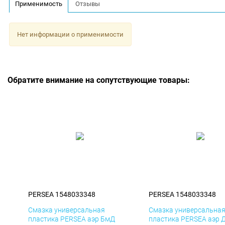
Применимость
Отзывы
Нет информации о применимости
Обратите внимание на сопутствующие товары:
PERSEA 1548033348
PERSEA 1548033348
Смазка универсальная
Смазка универсальна
пластика PERSEA аэр БмД
пластика PERSEA аэр 