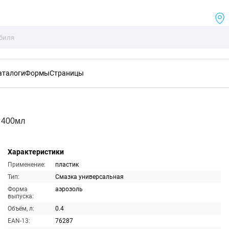
аталоги
Формы
Страницы
 400мл
Характеристики
Применение:
пластик
Тип:
Смазка универсальная
Форма
аэрозоль
выпуска:
Объём, л:
0.4
EAN-13:
76287