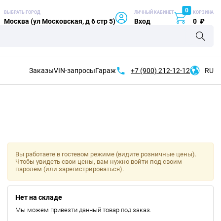
0
ВЫБРАТЬ ГОРОД
ЛИЧНЫЙ КАБИНЕТ
КОРЗИНА
Москва (ул Московская, д 6 стр 5)
Вход
0
₽
Заказы
VIN-запросы
Гараж
+7 (900)
212-12-12
RU
Вы работаете в гостевом режиме (видите розничные цены).
Чтобы увидеть свои цены, вам нужно войти под своим
паролем (или зарегистрироваться).
Нет на складе
Мы можем привезти данный товар под заказ.