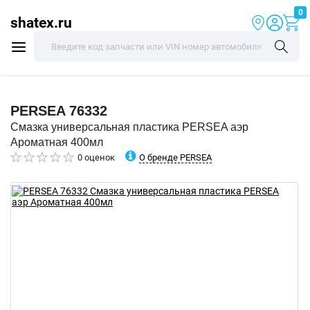
0
shatex.ru
PERSEA
76332
Смазка универсальная пластика PERSEA аэр
Ароматная 400мл
О бренде PERSEA
0 оценок