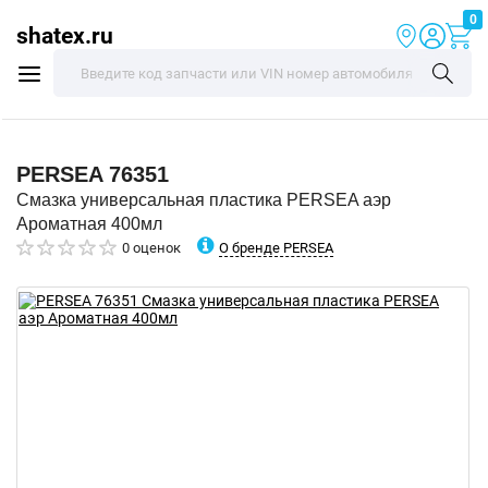
0
shatex.ru
PERSEA
76351
Смазка универсальная пластика PERSEA аэр
Ароматная 400мл
О бренде PERSEA
0 оценок