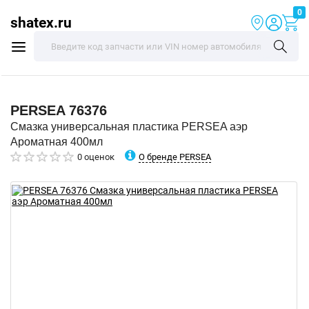
0
shatex.ru
PERSEA
76376
Смазка универсальная пластика PERSEA аэр
Ароматная 400мл
О бренде PERSEA
0 оценок