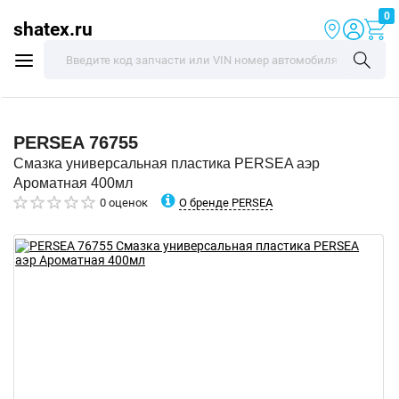
0
shatex.ru
PERSEA
76755
Смазка универсальная пластика PERSEA аэр
Ароматная 400мл
О бренде PERSEA
0 оценок