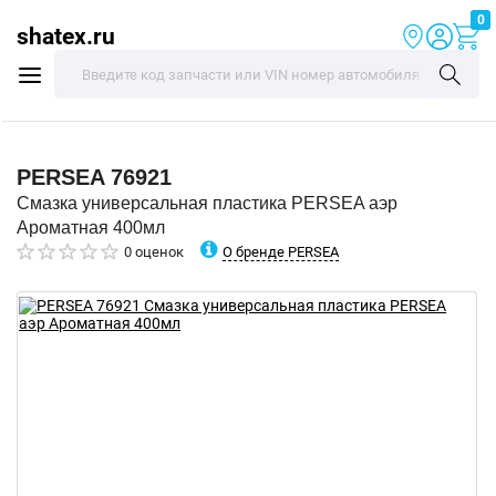
0
shatex.ru
PERSEA
76921
Смазка универсальная пластика PERSEA аэр
Ароматная 400мл
О бренде PERSEA
0 оценок